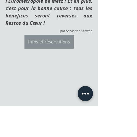
l'Eurométropole de Metz ! Et en plus, 
c'est pour la bonne cause : tous les 
bénéfices seront reversés aux 
Restos du Cœur ! 
par Sébastien Schwab
Infos et réservations