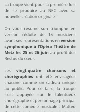
La troupe vient pour la première fois 
de se produire au NEC avec sa 
nouvelle création originale ! 
On vous résume son triomphe en 
version réduite de 15 musiciens 
avant ses représentations en 
version 
symphonique à l’Opéra Théâtre de 
Metz
 les 
25 et 26 juin
 au profit des 
Restos du cœur. 
Les 
vingt-quatre chansons et 
chorégraphies
 ont été envisagées 
chacune comme un cadeau unique 
au public. Pour ce faire, la troupe 
s'est appuyée sur le talentueux 
chorégraphe et personnage principal 
de cette comédie musicale : Matteo 