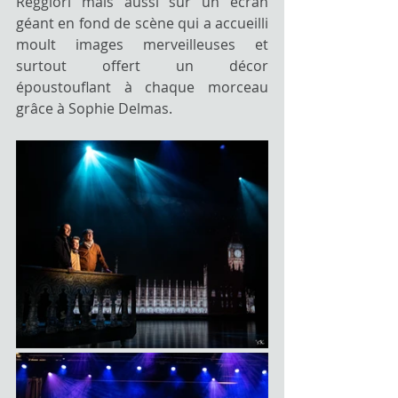
Reggiori mais aussi sur un écran 
géant en fond de scène qui a accueilli 
moult images merveilleuses et 
surtout offert un décor 
époustouflant à chaque morceau 
grâce à Sophie Delmas.