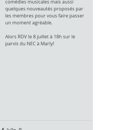
comédies musicales mais aussi 
quelques nouveautés proposés par 
les membres pour vous faire passer 
un moment agréable.
Alors RDV le 8 juillet à 18h sur le 
parvis du NEC à Marly!