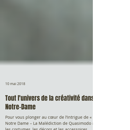
10 mai 2018
Tout l'univers de la créativité dans