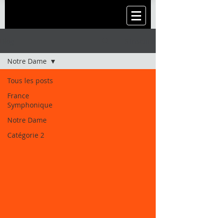
Blog
S'inscrire
Notre Dame
Tous les posts
France
Symphonique
Notre Dame
Catégorie 2