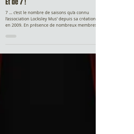
27 avr. 2016
Et de 7 !
7 … c’est le nombre de saisons qu’a connu
l’association Locksley Mus’ depuis sa création
en 2009. En présence de nombreux membres
de...