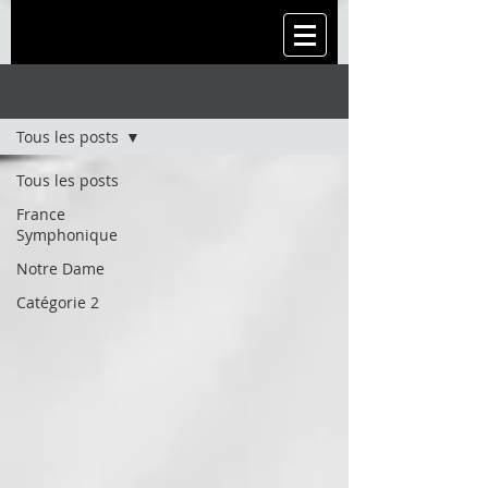
Blog
S'inscrire
Tous les posts
Tous les posts
France
Symphonique
Notre Dame
Catégorie 2