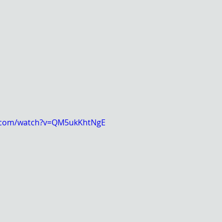
e.com/watch?v=QM5ukKhtNgE