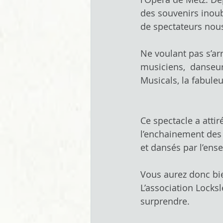
des souvenirs inoubl
de spectateurs nous
Ne voulant pas s’ar
musiciens,  danseur
Musicals, la fabule
Ce spectacle a atti
l’enchainement des 
et dansés par l’ens
Vous aurez donc bien
L’association Locksl
surprendre.