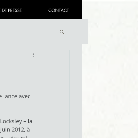
 DE PRESSE
CONTACT
ocksley – la 
uin 2012, à 
s, laissant 