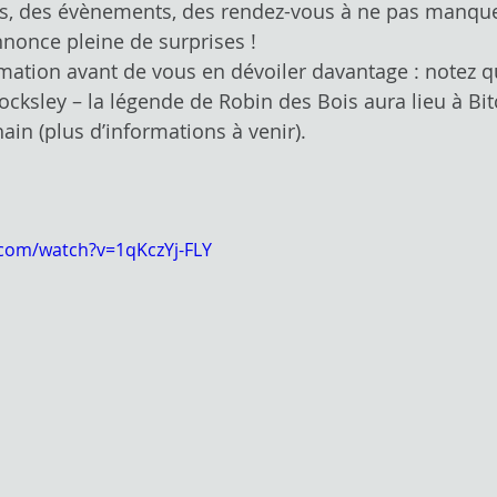
s, des évènements, des rendez-vous à ne pas manque
nnonce pleine de surprises !
ation avant de vous en dévoiler davantage : notez q
ocksley – la légende de Robin des Bois aura lieu à Bi
in (plus d’informations à venir).
.com/watch?v=1qKczYj-FLY