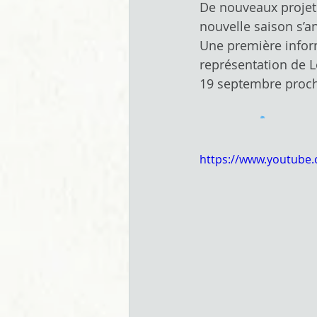
De nouveaux projet
nouvelle saison s’a
Une première inform
représentation de L
19 septembre procha
https://www.youtube