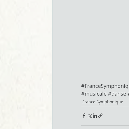
#FranceSymphoniq
#musicale
#danse
France Symphonique