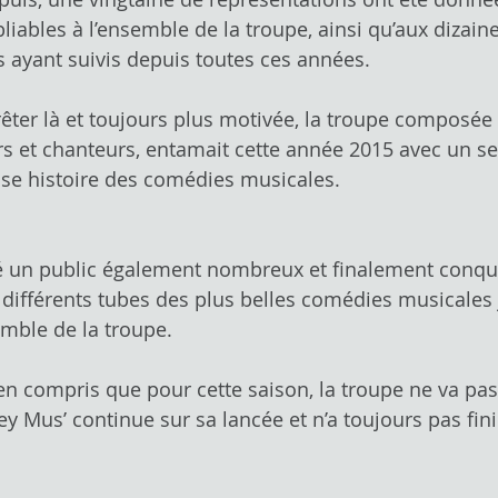
iables à l’ensemble de la troupe, ainsi qu’aux dizaine
 ayant suivis depuis toutes ces années.
rêter là et toujours plus motivée, la troupe composée
s et chanteurs, entamait cette année 2015 avec un se
use histoire des comédies musicales.
ré un public également nombreux et finalement conqu
différents tubes des plus belles comédies musicales 
emble de la troupe.
 compris que pour cette saison, la troupe ne va pas s’
ey Mus’ continue sur sa lancée et n’a toujours pas fin