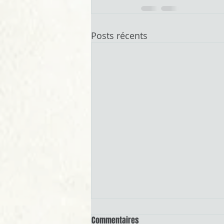
Posts récents
Commentaires