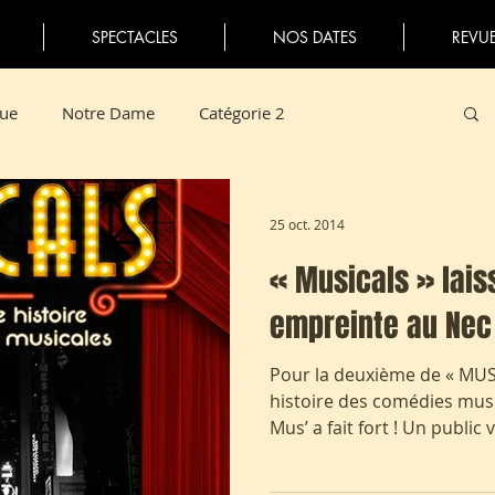
SPECTACLES
NOS DATES
REVUE
ue
Notre Dame
Catégorie 2
25 oct. 2014
« Musicals » lais
empreinte au Nec 
Pour la deuxième de « MUS
histoire des comédies musi
Mus’ a fait fort ! Un public 