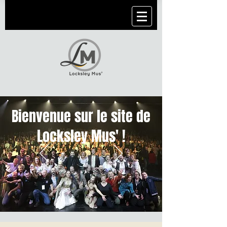
Bienvenue sur le site de
Locksley Mus' !