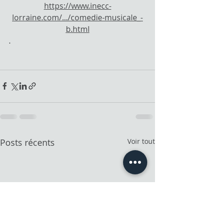
https://www.inecc-
lorraine.com/.../comedie-musicale_-
b.html
.
Posts récents
Voir tout