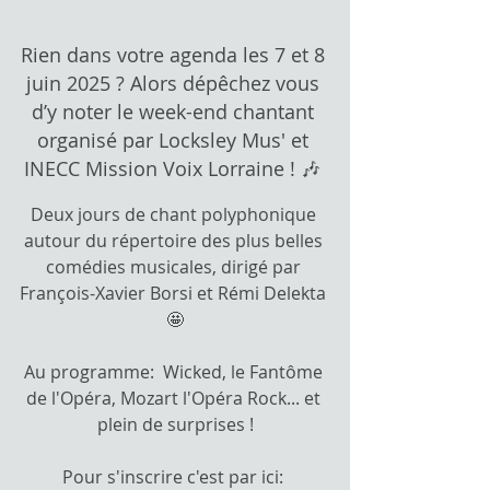
Rien dans votre agenda les 7 et 8 
juin 2025 ? Alors dépêchez vous 
d’y noter le week-end chantant 
organisé par Locksley Mus' et 
INECC Mission Voix Lorraine ! 🎶 
Deux jours de chant polyphonique 
autour du répertoire des plus belles 
comédies musicales, dirigé par 
François-Xavier Borsi et Rémi Delekta 
🤩
Au programme:  Wicked, le Fantôme 
de l'Opéra, Mozart l'Opéra Rock... et 
plein de surprises !
Pour s'inscrire c'est par ici: 