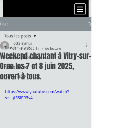
Post
Tous les posts
locksleymus
Tous les posts
21 mars 2025
1 min de lecture
Weekend chantant à Vitry-sur-
France Symphonique
Orne les 7 et 8 juin 2025,
Notre Dame
ouvert à tous.
Catégorie 2
https://www.youtube.com/watch?
v=Lqf5SIPR5v4