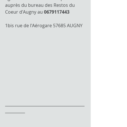
auprès du bureau des Restos du 
Coeur d'Augny au 
0679117443
1bis rue de l'Aérogare 57685 AUGNY
________________________________________
__________