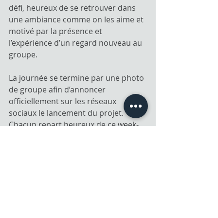
défi, heureux de se retrouver dans 
une ambiance comme on les aime et 
motivé par la présence et 
l’expérience d’un regard nouveau au 
groupe.
La journée se termine par une photo 
de groupe afin d’annoncer 
officiellement sur les réseaux 
sociaux le lancement du projet. 
Chacun repart heureux de ce week-
end, impatient de recommencer le 
mois prochain.
Joie bonheur !