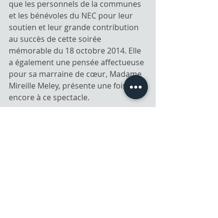
que les personnels de la communes 
et les bénévoles du NEC pour leur 
soutien et leur grande contribution 
au succès de cette soirée 
mémorable du 18 octobre 2014. Elle 
a également une pensée affectueuse 
pour sa marraine de cœur, Madame 
Mireille Meley, présente une fois 
encore à ce spectacle.
#musicals
#comedie
#legende
Posts récents
Voir tout