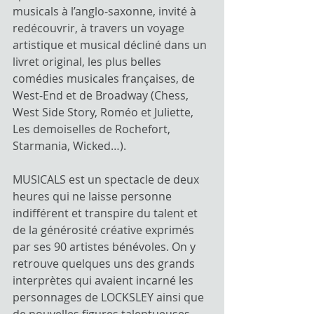
musicals à l’anglo-saxonne, invité à 
redécouvrir, à travers un voyage 
artistique et musical décliné dans un 
livret original, les plus belles 
comédies musicales françaises, de 
West-End et de Broadway (Chess, 
West Side Story, Roméo et Juliette, 
Les demoiselles de Rochefort, 
Starmania, Wicked…).
MUSICALS est un spectacle de deux 
heures qui ne laisse personne 
indifférent et transpire du talent et 
de la générosité créative exprimés 
par ses 90 artistes bénévoles. On y 
retrouve quelques uns des grands 
interprètes qui avaient incarné les 
personnages de LOCKSLEY ainsi que 
de nouvelles figures talentueuses 