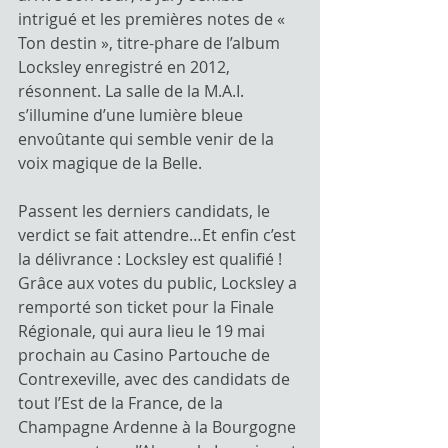
intrigué et les premières notes de « 
Ton destin », titre-phare de l’album 
Locksley enregistré en 2012, 
résonnent. La salle de la M.A.I. 
s’illumine d’une lumière bleue 
envoûtante qui semble venir de la 
voix magique de la Belle.
Passent les derniers candidats, le 
verdict se fait attendre…Et enfin c’est 
la délivrance : Locksley est qualifié ! 
Grâce aux votes du public, Locksley a 
remporté son ticket pour la Finale 
Régionale, qui aura lieu le 19 mai 
prochain au Casino Partouche de 
Contrexeville, avec des candidats de 
tout l’Est de la France, de la 
Champagne Ardenne à la Bourgogne 