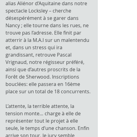
alias Aliénor d’Aquitaine dans notre 
spectacle Locksley – cherche 
désespérément à se garer dans 
Nancy ; elle tourne dans les rues, ne 
trouve pas l’adresse. Elle finit par 
atterrir à la M.A.I sur un malentendu 
et, dans un stress qui ira 
grandissant, retrouve Pascal 
Vrignaud, notre régisseur préféré, 
ainsi que d’autres proscrits de la 
Forêt de Sherwood. Inscriptions 
bouclées: elle passera en 16ème 
place sur un total de 18 concurrents.
L’attente, la terrible attente, la 
tension monte… charge à elle de 
représenter tout le projet à elle 
seule, le temps d’une chanson. Enfin 
arrive son tour, le jury semble 